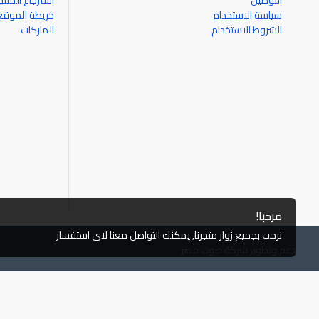
التوصيل
استرجاع المنتج
سياسة الاستخدام
خريطة الموقع
الشروط الاستخدام
الماركات
مرحبا!
نرحب بجميع زوار متجرنا, يمكنك التواصل معنا لاى استفسار
دعم وتطوير شركة صوت مصر