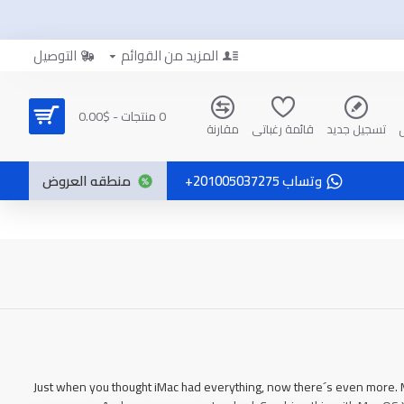
المزيد من القوائم
التوصيل
0 منتجات - $0.00
تسجيل جديد
قائمة رغباتي
مقارنة
وتساب 201005037275+
منطقه العروض
Just when you thought iMac had everything, now there´s even more. 