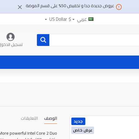
عروض جديدة جدا و تخفيض 50% على قسم الموضة
عربي
$
US Dollar
تسجيل الدخول
الوصف
التعليقات
جديد
عرض خاص
More powerful Intel Core 2 Duo