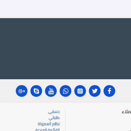
لاء
حسابي
طلباتي
نظام العمولة
القائمة البريدية