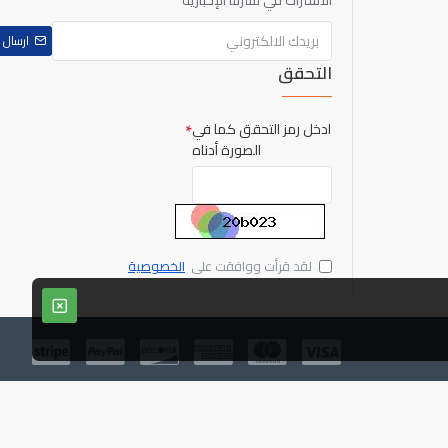
الاشتراك في نشرتنا الإخبارية
ارسال
التحقق
ادخل رمز التحقق كما في
الصورة أدناه
لقد قرأت ووافقت على
الخصوصية