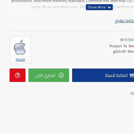
processors. And more memory standard. Combine this with Mac OS X L
more all-in-one than ever. iMac packs amazing performanc
كتابة تعليق
IN STO
Product 14
Mod
Wei
5.00كلغ
Apple
اضافة للسلة
اشترى الان
نة