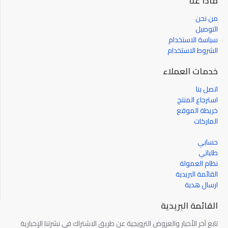
ماذا عنا
من نحن
التوصيل
سياسة الاستخدام
الشروط الاستخدام
خدمات العملاء
اتصل بنا
استرجاع المنتج
خريطة الموقع
الماركات
حسابي
طلباتي
نظام العمولة
القائمة البريدية
ارسال هدية
القائمة البريدية
تابع آخر الأخبار والعروض الترويجية عن طريق الاشتراك في نشرتنا الإخبارية