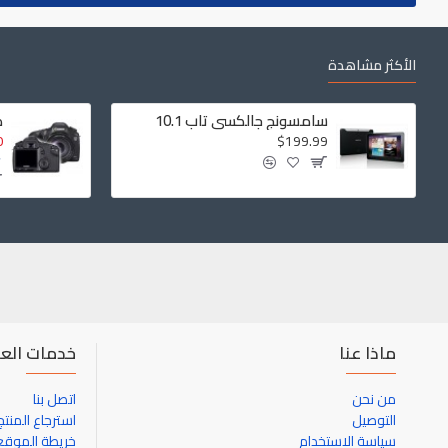
الأكثر مشاهدة
سامسونج جالكسي تاب 10.1
ك
0
$199.99
ماذا عنا
خدمات العم
من نحن
اتصل بنا
التوصيل
استرجاع المنتج
سياسة الاستخدام
خريطة الموقع