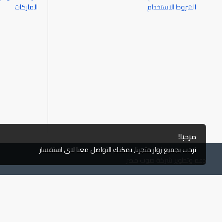
الشروط الاستخدام
الماركات
مرحبا!
نرحب بجميع زوار متجرنا, يمكنك التواصل معنا لاى استفسار
دعم وتطوير شركة صوت مصر