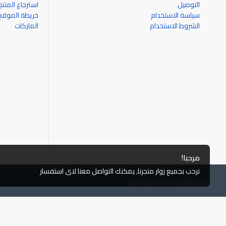
التوصيل
استرجاع المنتج
سياسة الاستخدام
خريطة الموقع
الشروط الاستخدام
الماركات
مرحبا!
نرحب بجميع زوار متجرنا, يمكنك التواصل معنا لاى استفسار
دعم وتطوير شركة صوت مصر