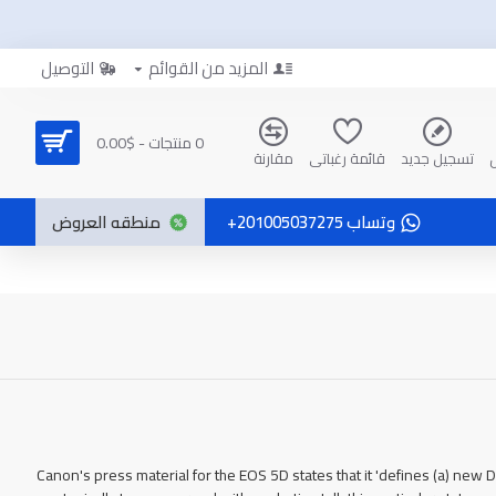
المزيد من القوائم
التوصيل
0 منتجات - $0.00
تسجيل جديد
قائمة رغباتي
مقارنة
وتساب 201005037275+
منطقه العروض
Canon's press material for the EOS 5D states that it 'defines (a) new 