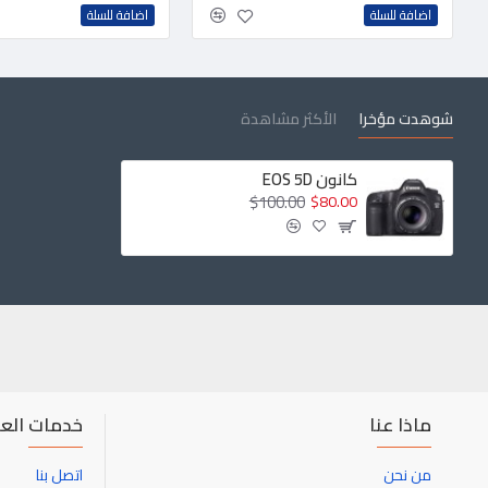
اضافة للسلة
اضافة للسلة
شوهدت مؤخرا
الأكثر مشاهدة
كانون EOS 5D
$100.00
$80.00
ماذا عنا
خدمات العم
من نحن
اتصل بنا