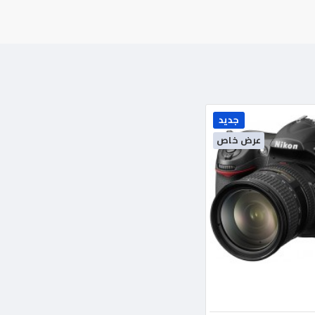
جديد
عرض خاص