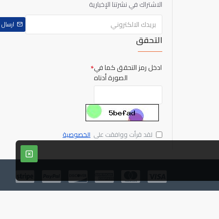
الاشتراك في نشرتنا الإخبارية
ارسال
التحقق
ادخل رمز التحقق كما في
الصورة أدناه
لقد قرأت ووافقت على
الخصوصية