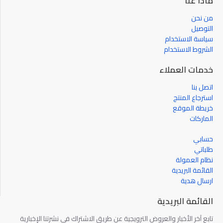
ماذا عنا
من نحن
التوصيل
سياسة الاستخدام
الشروط الاستخدام
خدمات العملاء
اتصل بنا
استرجاع المنتج
خريطة الموقع
الماركات
حسابي
طلباتي
نظام العمولة
القائمة البريدية
ارسال هدية
القائمة البريدية
تابع آخر الأخبار والعروض الترويجية عن طريق الاشتراك في نشرتنا الإخبارية