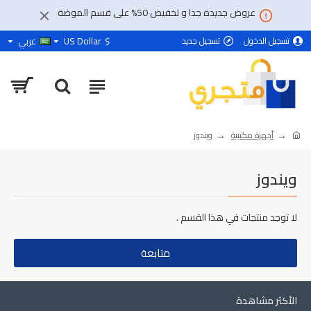
عروض جديدة جدا و تخفيض 50% على قسم الموضة
$
US Dollar
عربي
تسجيل الدخول
تسجيل جديد
أجهزة مكتبية
ويندوز
ويندوز
لا توجد منتجات في هذا القسم .
متابعة
الأكثر مشاهدة