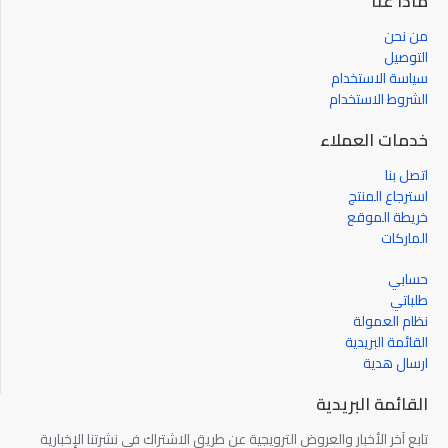
ماذا عنا
من نحن
التوصيل
سياسة الاستخدام
الشروط الاستخدام
خدمات العملاء
اتصل بنا
استرجاع المنتج
خريطة الموقع
الماركات
حسابي
طلباتي
نظام العمولة
القائمة البريدية
ارسال هدية
القائمة البريدية
تابع آخر الأخبار والعروض الترويجية عن طريق الاشتراك في نشرتنا الإخبارية