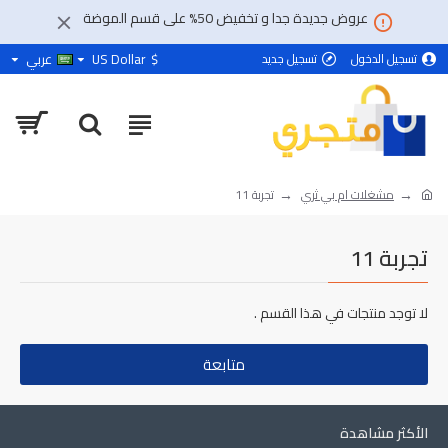
عروض جديدة جدا و تخفيض 50% على قسم الموضة
$
US Dollar
عربي
تسجيل الدخول
تسجيل جديد
مشغلات ام بي ثري
تجربة 11
تجربة 11
لا توجد منتجات في هذا القسم .
متابعة
الأكثر مشاهدة