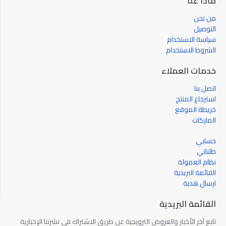
ماذا عنا
من نحن
التوصيل
سياسة الاستخدام
الشروط الاستخدام
خدمات العملاء
اتصل بنا
استرجاع المنتج
خريطة الموقع
الماركات
حسابي
طلباتي
نظام العمولة
القائمة البريدية
ارسال هدية
القائمة البريدية
تابع آخر الأخبار والعروض الترويجية عن طريق الاشتراك في نشرتنا الإخبارية