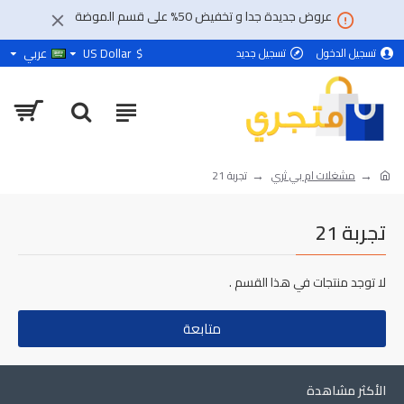
عروض جديدة جدا و تخفيض 50% على قسم الموضة
$
US Dollar
عربي
تسجيل الدخول
تسجيل جديد
مشغلات ام بي ثري
تجربة 21
تجربة 21
لا توجد منتجات في هذا القسم .
متابعة
الأكثر مشاهدة